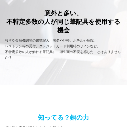
意外と多い、
不特定多数の人が同じ筆記具を使用する
機会
役所や金融機関等の書類記入、署名や記帳、ホテルや病院、
レストラン等の受付、クレジットカード利用時のサインなど。
不特定多数の人が触れる筆記具に、衛生面の不安を感じたことはありません
か？
知ってる？銅の力