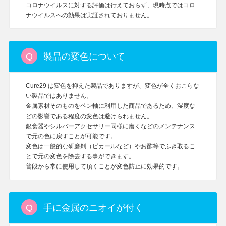
コロナウイルスに対する評価は行えておらず、現時点ではコロ
ナウイルスへの効果は実証されておりません。
製品の変色について
Cure29 は変色を抑えた製品でありますが、変色が全くおこらな
い製品ではありません。
金属素材そのものをペン軸に利用した商品であるため、湿度な
どの影響である程度の変色は避けられません。
銀食器やシルバーアクセサリー同様に磨くなどのメンテナンス
で元の色に戻すことが可能です。
変色は一般的な研磨剤（ピカールなど）やお酢等でふき取るこ
とで元の変色を除去する事ができます。
普段から常に使用して頂くことが変色防止に効果的です。
手に金属のニオイが付く