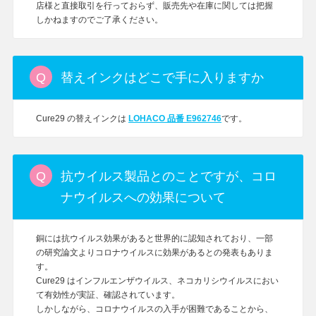
店様と直接取引を行っておらず、販売先や在庫に関しては把握
しかねますのでご了承ください。
替えインクはどこで手に入りますか
Cure29 の替えインクは
LOHACO 品番 E962746
です。
抗ウイルス製品とのことですが、コロ
ナウイルスへの効果について
銅には抗ウイルス効果があると世界的に認知されており、一部
の研究論文よりコロナウイルスに効果があるとの発表もありま
す。
Cure29 はインフルエンザウイルス、ネコカリシウイルスにおい
て有効性が実証、確認されています。
しかしながら、コロナウイルスの入手が困難であることから、