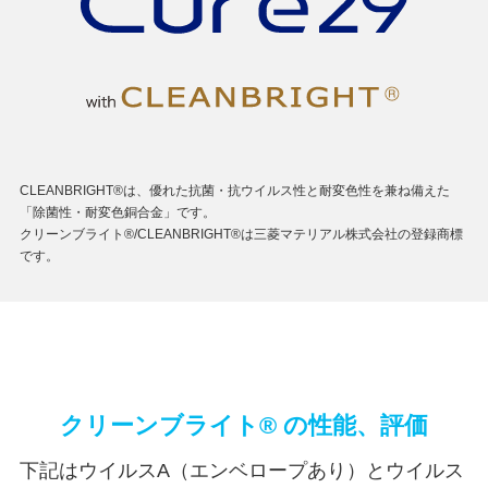
CLEANBRIGHT®は、優れた抗菌・抗ウイルス性と耐変色性を兼ね備えた
「除菌性・耐変色銅合金」です。
クリーンブライト®/CLEANBRIGHT®は三菱マテリアル株式会社の登録商標
です。
クリーンブライト® の性能、評価
下記はウイルスA（エンベロープあり）とウイルス