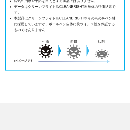
病気の治療や予防を目的とする製品ではありません。
データはクリーンブライト®/CLEANBRIGHT® 単体の評価結果で
す。
本製品はクリーンブライト®/CLEANBRIGHT® そのものをペン軸
に採用していますが、ボールペン自体に抗ウイルス性を保証する
ものではありません。